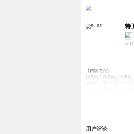
特
17
【内容简介】
现代特工具备的六大素质
能力强。现代特工的六强
工意外穿越到一个古代傻
【作者简介】
苹果儿
用户评论