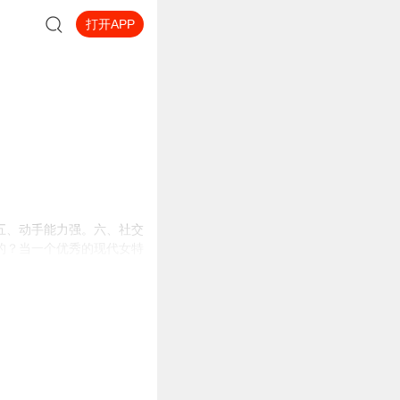
打开APP
五、动手能力强。六、社交
的？当一个优秀的现代女特