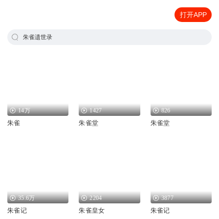
打开APP
朱雀遗世录
14万
1427
826
朱雀
朱雀堂
朱雀堂
35.6万
2204
3877
朱雀记
朱雀皇女
朱雀记