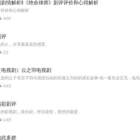
剧剧情解析‖《绝命律师》剧评评价和心得解析
评评价和心得解析
3415
剧评
视的人，分享最真实的感受。
1万
（电视剧）云之羽电视剧
4.8万
精彩剧评
典的影视剧，港台剧，怀旧老歌，曾经的最爱。
1.9万
如此多娇