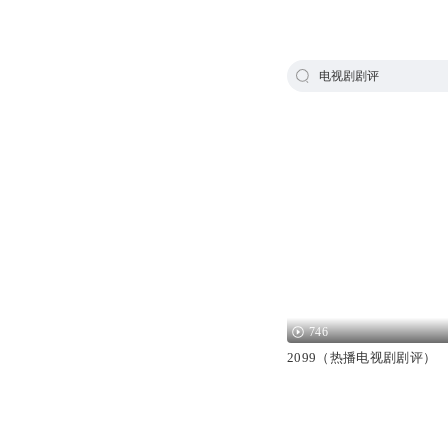
电视剧剧评
746
2099（热播电视剧剧评）