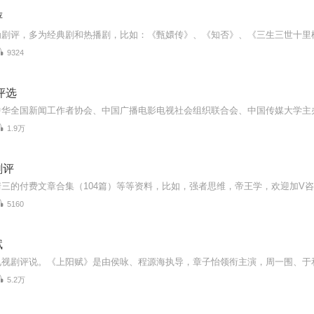
评
9324
评选
1.9万
剧评
5160
赋
5.2万