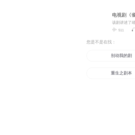
电视剧《
511
您是不是在找：
别动我的剧
重生之剧本
电视剧世界
小评影视剧
我只是一个