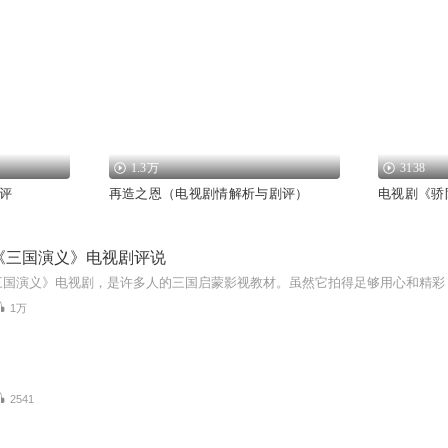
1.3万
3138
评
再造之恩（电视剧情解析与剧评）
电视剧《骄阳
《三国演义》电视剧评说
1万
2541