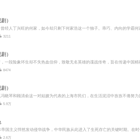
视剧）
3211
视剧）
8474
视剧）
5.9万
色
2.6万