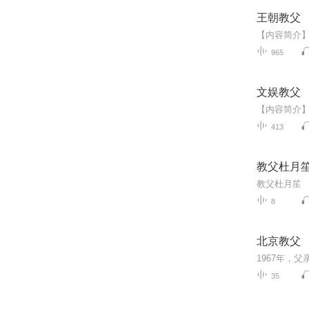
王朝教父
965
文娱教父
413
教父杜月
教父杜月笙
8
北京教父
35