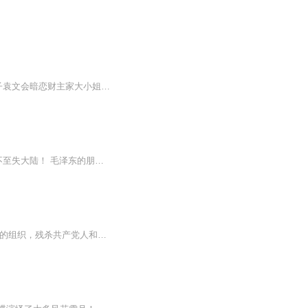
“天老大，地老二，袁文会是老三！”这是一部描写黑道人物袁文会曲折命运的小说。农民儿子袁文会暗恋财主家大小姐余欣怡，愿望无法实现，却激发了他志在必得的斗志。于是，袁文会在大都市天津开始打拼，讨饭、当兵、当警察、涉黑、经营黄赌毒，成为日本人...
周恩来感慨：戴笠之死，共产党的革命，可以提前十年成功！ 蒋介石痛哭道：若雨农不死,不至失大陆！ 毛泽东的朋友章士钊则评价他：生为国家，死为国家，乱世行春秋事，功过盖棺尤未定！誉满天下，谤满天下，平生具侠义风，是非留待后人评！ ……戴笠，蒋介...
戴笠，蒋介石的老乡兼“死忠粉”，被称为“蒋介石的佩剑”！戴笠，一手创办了军统这毛骨悚然的组织，残杀共产党人和进步人士，却也对汉奸和日匪不留活口！ 戴笠，就像古代带着斗笠的杀手一样，来无影去无踪；也因此被称为“中国最神秘的人物”、“东方的希...