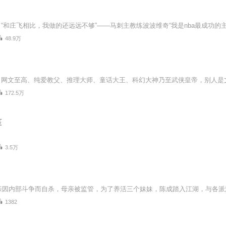
48.9万
172.5万
笙
3.5万
1382