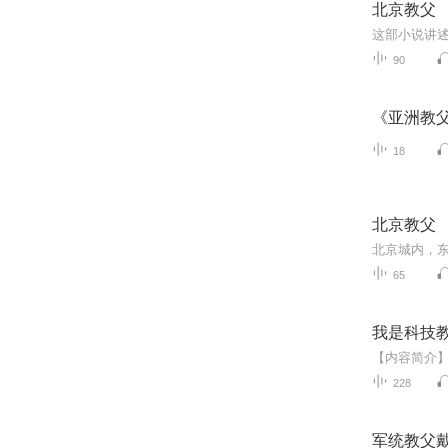
北京教父
90
《亚洲教
18
北京教父
65
我是科技
228
军统教父