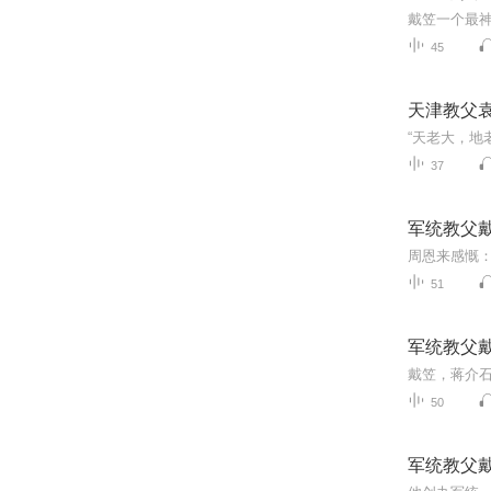
戴笠一个最
45
天津教父
37
军统教父
51
军统教父
50
军统教父