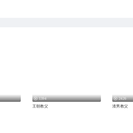
1394
2426
王朝教父
渣男教父