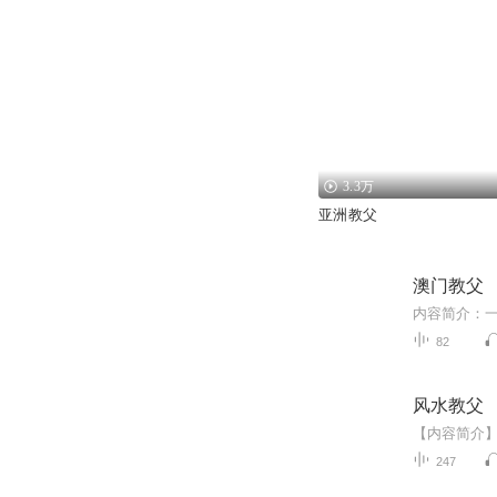
3.3万
亚洲教父
澳门教父
82
风水教父
247