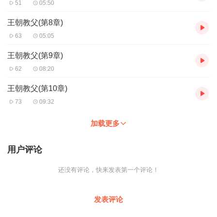
51
05:50
王朝教父(第8章)
63
05:05
王朝教父(第9章)
62
08:20
王朝教父(第10章)
73
09:32
加载更多
用户评论
还没有评论，快来发表第一个评论！
发表评论