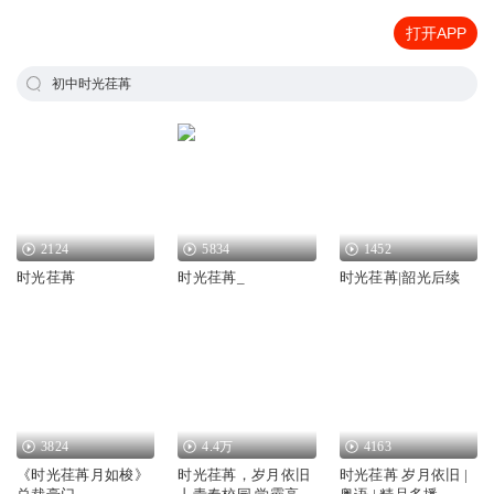
打开APP
初中时光荏苒
2124
5834
1452
时光荏苒
时光荏苒_
时光荏苒|韶光后续
3824
4.4万
4163
《时光荏苒月如梭》
时光荏苒，岁月依旧
时光荏苒 岁月依旧 |