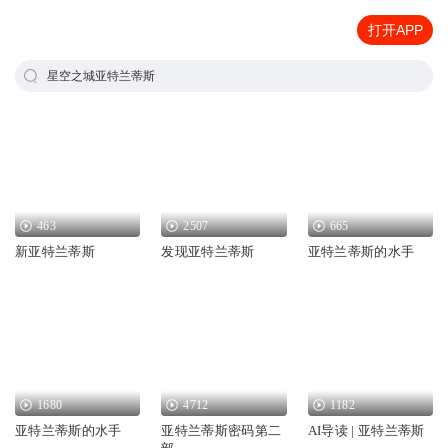
打开APP
星空之城亚特兰蒂斯
463
2507
665
新亚特兰蒂斯
发现亚特兰蒂斯
亚特兰蒂斯的水手
1680
4712
1182
亚特兰蒂斯的水手
亚特兰蒂斯密码第二
AI导读 | 亚特兰蒂斯