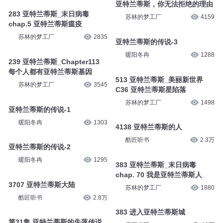
酷匠听书
2.8万
我们找到亚特兰蒂斯基因了
苏林的梦工厂
2814
189 亚特兰蒂斯_Chapter79 _
亚特兰蒂斯，你无法拒绝的理由
283 亚特兰蒂斯_末日病毒
苏林的梦工厂
4159
chap.5 亚特兰蒂斯瘟疫
苏林的梦工厂
2835
亚特兰蒂斯的传说-3
暖阳冬冉
1288
239 亚特兰蒂斯_Chapter113
每个人都有亚特兰蒂斯基因
苏林的梦工厂
3545
513 亚特兰蒂斯_美丽新世界
C36 亚特兰蒂斯星陷落
苏林的梦工厂
1498
亚特兰蒂斯的传说-1
暖阳冬冉
1303
4138 亚特兰蒂斯的人
酷匠听书
2.3万
亚特兰蒂斯的传说-2