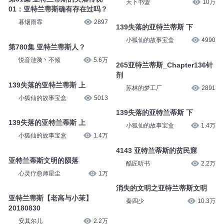
暖阳冬冉
1295
383 亚特兰蒂斯_末日病毒
chap. 70 我是亚特兰蒂斯人
3707 亚特兰蒂斯大陆
苏林的梦工厂
1880
酷匠听书
2.8万
383 进入亚特兰蒂斯城
第31集 亚特兰蒂斯的失落传说
天下书盟
10万
01：亚特兰蒂斯确有存在过吗？
暮烟雨霏
2897
139失落的亚特兰蒂斯 下
小狐仙的故事宝盒
4990
第780集 亚特兰蒂斯人？
悦音涟漪丶不倾
5.6万
265亚特兰蒂斯_Chapter136针
剂
139失落的亚特兰蒂斯 上
苏林的梦工厂
2891
小狐仙的故事宝盒
5013
139失落的亚特兰蒂斯 下