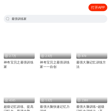
打开APP
最强训练家
2.7万
2.9万
870
神奇宝贝之最强训练
神奇宝贝之最强训练
最强大脑记忆训练方
家
家一一自创
法
4585
1.6万
2380
超级记忆训练、提高
最强大脑快速记忆力
最强大脑训练+超级