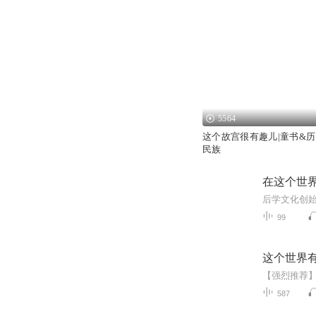
5564
这个故宫很有趣儿|童书&历
民族
在这个世
99
这个世界
587