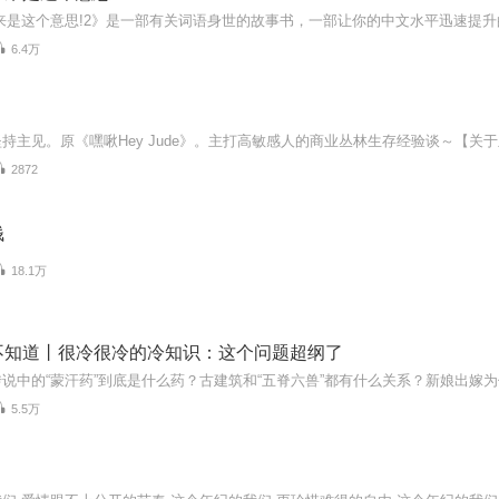
6.4万
2872
钱
18.1万
人不知道丨很冷很冷的冷知识：这个问题超纲了
5.5万