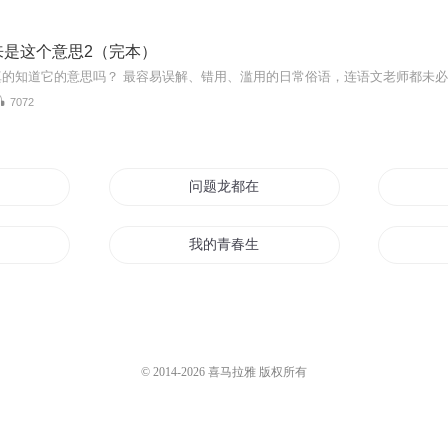
来是这个意思2（完本）
7072
大有问题
问题龙都在异世界
我的青春生活有问题
有问题
问题大仙
有问题
我的成长物语有问题
© 2014-
2026
喜马拉雅 版权所有
世界修复中
恋上问题女神