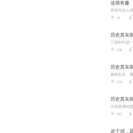
这很有趣
所有年轻人
16
历史其实
106
历史其实
170
历史其实
187
这个词，