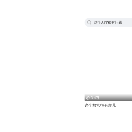
这个APP很有问题
3.4万
这个故宫很有趣儿