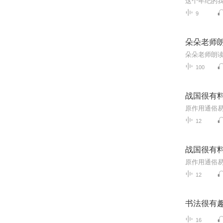
9
朵朵老师
朵朵老师朗
100
战国很有
12
战国很有
12
书法很有
16