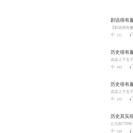
剧说很有
111
历史很有
说说上下五
443
历史很有
说说上下五
103
历史其实
159