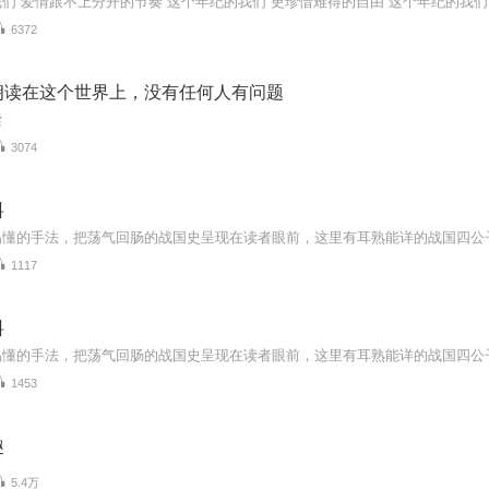
6372
朗读在这个世界上，没有任何人有问题
读
3074
料
1117
料
1453
趣
5.4万