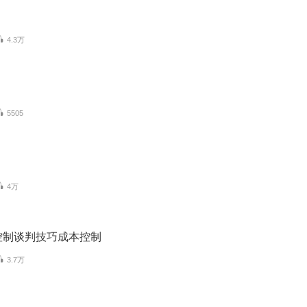
4.3万
5505
4万
控制谈判技巧成本控制
3.7万