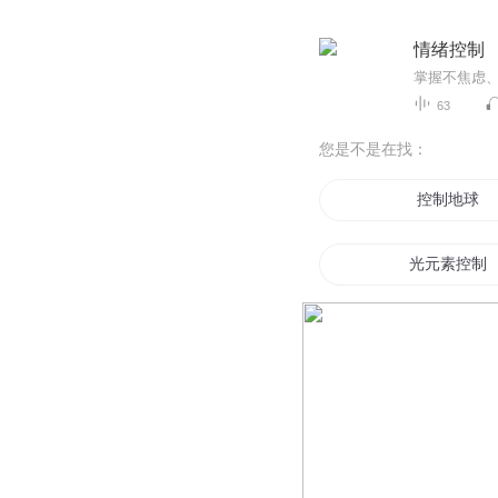
情绪控制
63
您是不是在找：
控制地球
光元素控制
时间控制器
逆天控制诀
时间控制者