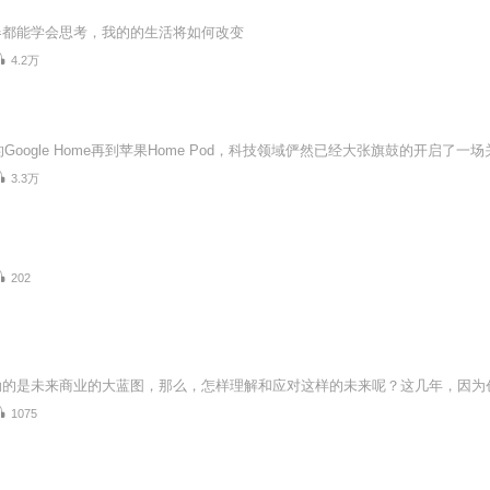
器都能学会思考，我的的生活将如何改变
4.2万
3.3万
202
1075