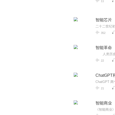
11
智能芯片
352
智能革命
22
ChatGPT
21
智能商业