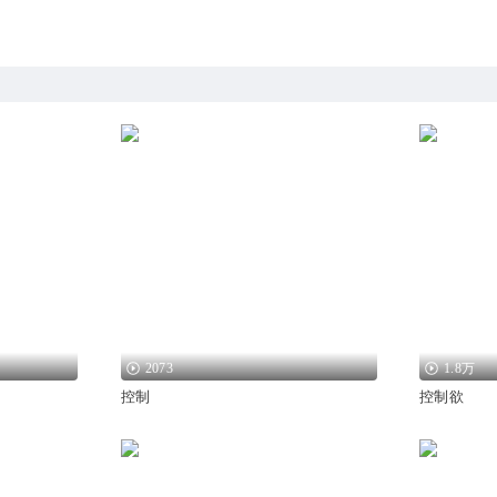
2073
1.8万
控制
控制欲