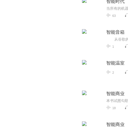
智能时代
当所有的机
63
智能音箱
1
智能温室
2
智能商业
18
智能商业