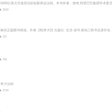
3333
2万
705
竞争力法则
3710