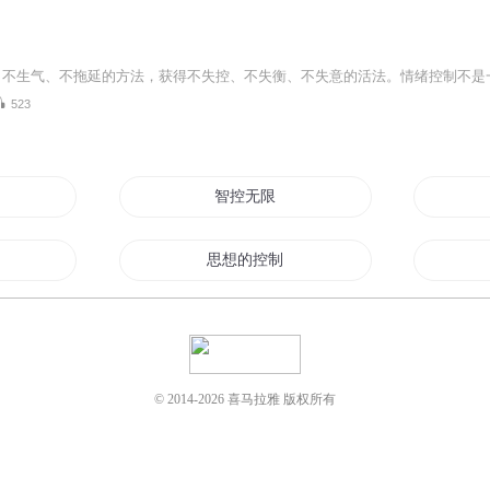
523
智控无限
者
思想的控制
控制未来
穿越控制台
© 2014-
2026
喜马拉雅 版权所有
我的超级控制