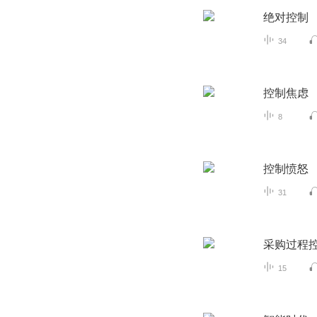
绝对控制
34
控制焦虑
8
控制愤怒
31
采购过程
15