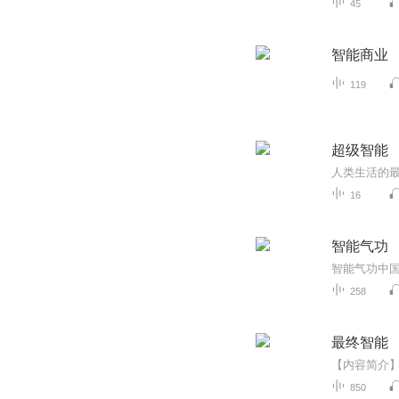
45
智能商业
119
超级智能
16
智能气功
258
最终智能
850