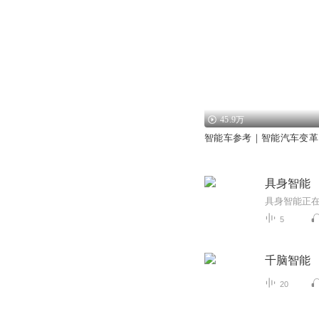
45.9万
智能车参考｜智能汽车变革
具身智能
5
千脑智能
20