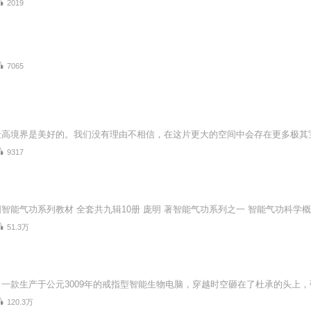
2019
7065
9317
51.3万
120.3万