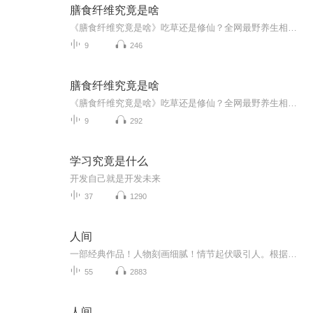
膳食纤维究竟是啥
《膳食纤维究竟是啥》吃草还是修仙？全网最野养生相声开麦！10集免费干货带你看穿：便秘星人自救指南、肠道CP锁死原理、防癌玄学背后的科学（懂的都懂）。免费试吃套餐含肠道开光指南+碳水刺客鉴定术+拉屎自由实操课，附赠吃草不社死装逼指南。付费番外篇...
9
246
膳食纤维究竟是啥
《膳食纤维究竟是啥》吃草还是修仙？全网最野养生相声开麦！10集免费干货带你看穿：便秘星人自救指南、肠道CP锁死原理、防癌玄学背后的科学（懂的都懂）。免费试吃套餐含肠道开光指南+碳水刺客鉴定术+拉屎自由实操课，附赠吃草不社死装逼指南。付费番外篇...
9
292
学习究竟是什么
开发自己就是开发未来
37
1290
人间
一部经典作品！人物刻画细腻！情节起伏吸引人。根据听众的喜好而精选，声音清晰，感染力强。感情色彩浓厚。。就是对我们的最大支持和厚爱。每天加班很辛苦，您就动动手指支持一下吧！一部经典作品！人物刻画细腻！情节起伏吸引人。根据听众的喜好而精选，声音清晰，感染力强。感情色彩浓厚。。就是对我们的最大支持和厚爱。每天加班很辛苦，您就动动手指支持一下吧！一部经典作品！人物刻画细腻！情节起伏吸引人。根据听众的喜好而精选，声音清晰，感染力强。感情色彩浓厚。。就是对我们的最大支持和厚爱。每天加班很...
55
2883
人间