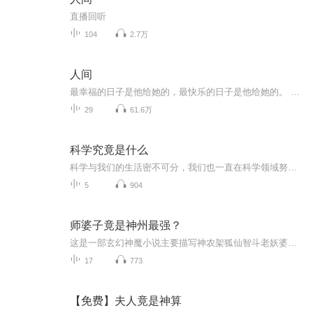
直播回听
104
2.7万
人间
最幸福的日子是他给她的，最快乐的日子是他给她的。 那时她不知道这是梦幻般的幸福，她以为和他厮守，做一对烟火夫妻是一生一世的事。 她不知自己是在隐藏。
29
61.6万
科学究竟是什么
科学与我们的生活密不可分，我们也一直在科学领域努力的钻研，那么，科学究竟是什么呢？
5
904
师婆子竟是神州最强？
这是一部玄幻神魔小说主要描写神农架狐仙智斗老妖婆三老的跌宕起伏的惊险网络小说
17
773
【免费】夫人竟是神算