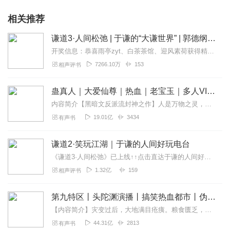
相关推荐
谦道3·人间松弛 | 于谦的“大谦世界” | 郭德纲&于谦 | 德云社“夫妻”档
开奖信息：恭喜雨亭zyt、白茶茶馆、迎风素荷获得精美礼物1份，请查看私信获奖通知《谦道3》新鲜出炉，谦大爷才是那个关心你过得快不快乐的人！3月21日我的角儿，郭...
7266.10万
153
相声评书
蛊真人｜大爱仙尊｜热血｜老宝玉｜多人VIP免费有声剧
内容简介【黑暗文反派流封神之作】人是万物之灵，蛊是天地真精。一个穿越者不断重生的故事。一个养蛊、炼蛊、用蛊的奇特世界。配音组（男角色）老宝玉旁白...
19.01亿
3434
有声书
谦道2·笑玩江湖｜于谦的人间好玩电台
《谦道3·人间松弛》已上线↑↑点击直达于谦的人间好玩电台【每周一三五晚九点更新】品品人间烟火气，道道市井小生活走心且走胃，好玩又有趣听听乐子，扯扯闲白吃吃美食...
1.32亿
159
相声评书
第九特区丨头陀渊演播丨搞笑热血都市丨伪戒丨VIP免费多人有声剧
【内容简介】灾变过后，大地满目疮痍。粮食匮乏，资源紧俏，局势混乱……一位从待规划区杀出来的青年，背对着漫天黄沙，孤身来到九区谋生，却不曾想偶然结识三五好友，一念...
44.31亿
2813
有声书