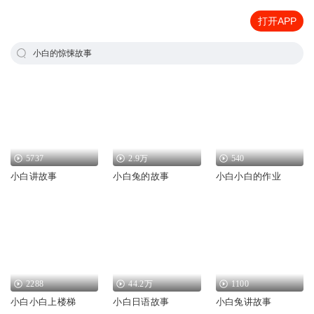
打开APP
小白的惊悚故事
5737
2.9万
540
小白讲故事
小白兔的故事
小白小白的作业
2288
44.2万
1100
小白小白上楼梯
小白日语故事
小白兔讲故事