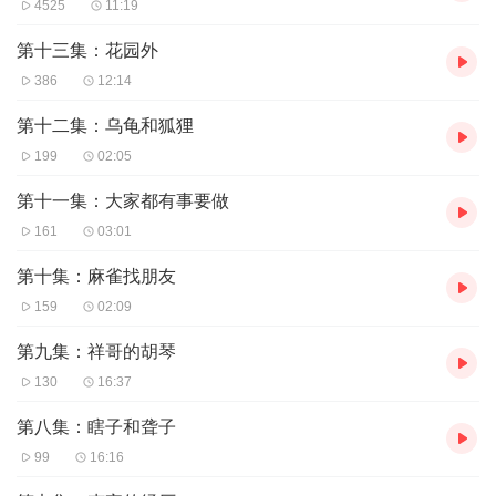
4525
11:19
第十三集：花园外
386
12:14
第十二集：乌龟和狐狸
199
02:05
第十一集：大家都有事要做
161
03:01
第十集：麻雀找朋友
159
02:09
第九集：祥哥的胡琴
130
16:37
第八集：瞎子和聋子
99
16:16