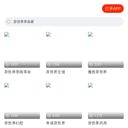
打开APP
异世界革命家
1928
1294
2265
异世界里闹革命
异世界文侵
魔兽异世界
1846
4282
1.1万
异世界幻想
奇谈异世界
异世界药局