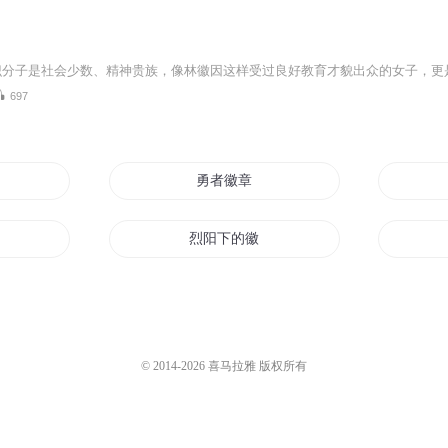
697
勇者徽章
烈阳下的徽章
龙印徽章
少女徽章
© 2014-
2026
喜马拉雅 版权所有
星辰徽章