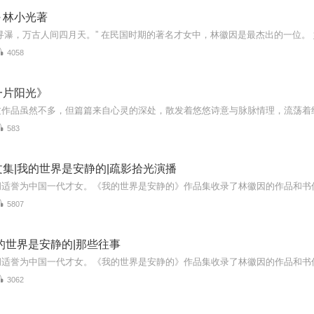
～林小光著
4058
一片阳光》
583
集|我的世界是安静的|疏影拾光演播
5807
的世界是安静的|那些往事
3062