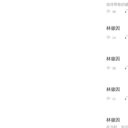
值得尊敬的
48
林徽因
14
林徽因
38
林徽因
11
林徽因