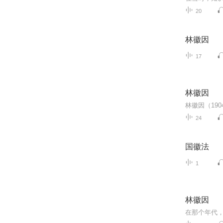
20
林徽因
17
林徽因
24
国徽法
1
林徽因