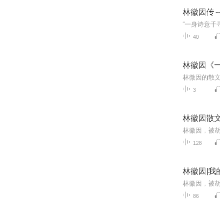
林徽因传
40
林徽因《
3
林徽因散文
128
林徽因|我
86