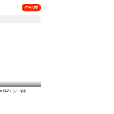
打开APP
大师课》文艺徽章