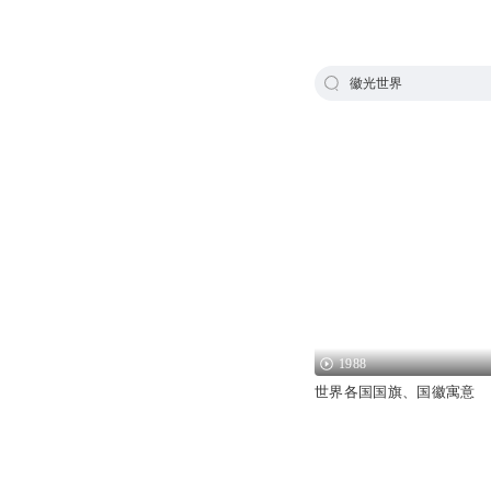
徽光世界
1988
世界各国国旗、国徽寓意