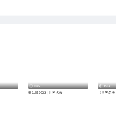
4007
1514
徽姑娘2022 | 世界名著
《世界名著