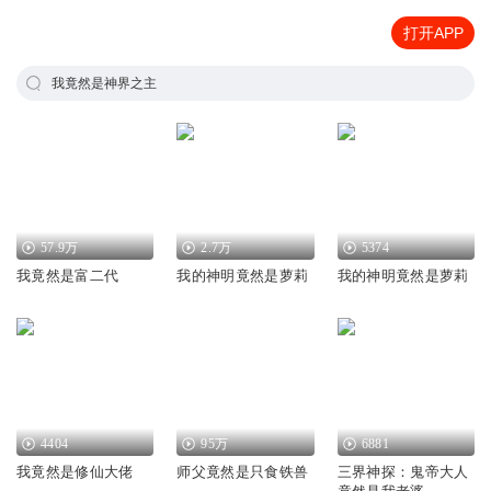
打开APP
我竟然是神界之主
57.9万
2.7万
5374
我竟然是富二代
我的神明竟然是萝莉
我的神明竟然是萝莉
4404
95万
6881
我竟然是修仙大佬
师父竟然是只食铁兽
三界神探：鬼帝大人