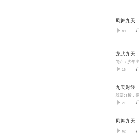
凤舞九天
89
龙武九天
16
九天财经
21
凤舞九天
62