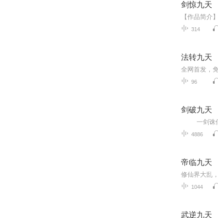
剑惊九天
314
法转九天
全网首发，
96
剑破九天
4886
帝临九天
1044
武逆九天