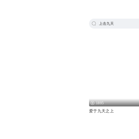
上击九天
1895
爱于九天之上