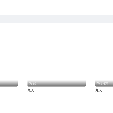
69
1.6万
九天
九天