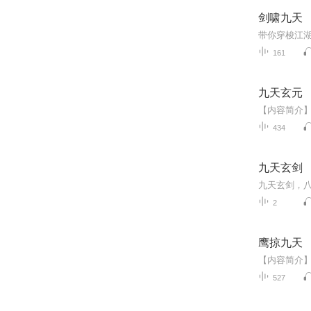
剑啸九天
161
九天玄元
434
九天玄剑
九天玄剑，
2
鹰掠九天
527