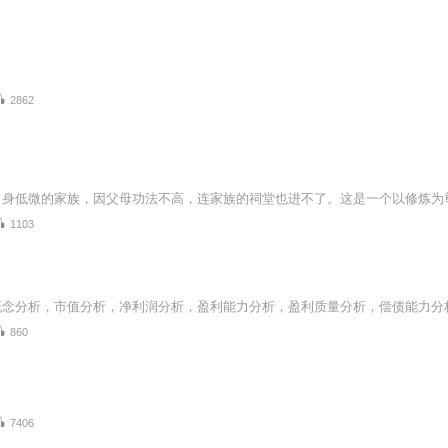
2862
1103
860
7406