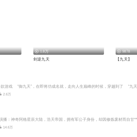
1.8万
9878
剑逆九天
【九天】
2.6万
14.6万