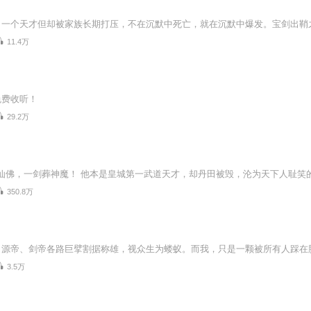
11.4万
免费收听！
29.2万
350.8万
3.5万