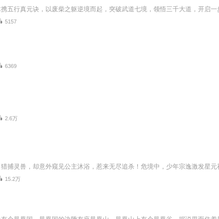
5157
6369
2.6万
15.2万