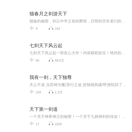
猫春月之剑游天下
猫族的秘密，剑云中学之前的辉煌，日明剑宗长老们的古老传说……请看天才少女如何当上第一剑宗的九大长老。一直是个人录制啊，如果想参加创作可以私信。对了！总共3季，一季50。主要是太懒了。感谢《盛夏_诺诺》帮忙录制。
9
154
七剑天下风云起
七剑天下风云起一部良心大作！内容精彩纷呈！绝对的经典作品给你，获奖作品，欢迎您的意见和建议，我们将不断提升自己，给大家呢带来更多优秀的作品。请大家多多支持，好听就请小伙伴一起来吧。只就是对我们最大的支持了。
60
58.6万
我有一剑，天下独尊
天公不道,当弃神为魔!异行之途,皆独领风骚!即便轮回了几世心中那一颗赤诚不变。就以手中之剑,在这万相红尘中写下辉煌。背命搏天!终有一日,我当踏仙成魔,弃神为尊!
159
1.2万
天下第一剑道
一个关于神界神王的秘密！一个关于九柄神剑的传说！造就出一位通天彻地，万古无敌的剑道无敌强者！我之剑道便是天下第一剑道！
17
1620