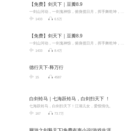
【免费】剑天下｜豆瓣8.9
一剑山河动，一剑鬼神惊，俯身揽日月，挥手舞乾坤，一人一剑，傲世寰宇！ 具体境界划分;出尘，通窍，凝元，秘藏，涅盘，羽化，一线天，问鼎，飞升。 作品标签： 热血、重生
1433
6.5万
【免费】剑天下｜豆瓣8.9
一剑山河动，一剑鬼神惊，俯身揽日月，挥手舞乾坤，一人一剑，傲世寰宇！ 具体境界划分;出尘，通窍，凝元，秘藏，涅盘，羽化，一线天，问鼎，飞升。 作品标签： 热血、重生
1433
8.4万
德行天下-释万行
15
4587
白剑铃马｜七海跃铃马，白剑扫天下 ！
七海跃铃马，白剑扫天下！江湖儿女，爱恨情仇。
167
73.7万
网游之剑释天下|免费有声小说|游戏生涯