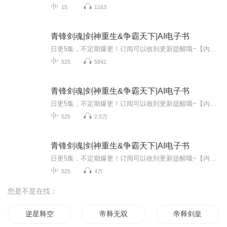
15
1163
青锋剑魂|剑神重生&争霸天下|AI电子书
日更5集，不定期爆更！订阅可以收到更新提醒哦~【内容简介】：十万年前，秦楚横起青锋，震慑八方，杀界刑天 十万年后，重生废柴之身，血漫天穹，踏碎星河。这一世，他没了剑，却执掌造化，演变诸天弹指间桑田沧海，一念起天地动荡……【作者简介】：迷人其...
525
5842
青锋剑魂|剑神重生&争霸天下|AI电子书
日更5集，不定期爆更！订阅可以收到更新提醒哦~【内容简介】：十万年前，秦楚横起青锋，震慑八方，杀界刑天 十万年后，重生废柴之身，血漫天穹，踏碎星河。这一世，他没了剑，却执掌造化，演变诸天弹指间桑田沧海，一念起天地动荡……【作者简介】：迷人其...
525
2.5万
青锋剑魂|剑神重生&争霸天下|AI电子书
日更5集，不定期爆更！订阅可以收到更新提醒哦~【内容简介】：十万年前，秦楚横起青锋，震慑八方，杀界刑天 十万年后，重生废柴之身，血漫天穹，踏碎星河。这一世，他没了剑，却执掌造化，演变诸天弹指间桑田沧海，一念起天地动荡……【作者简介】：迷人其...
525
4万
您是不是在找：
逆星释空
帝释无双
帝释剑皇