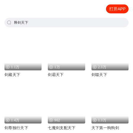
打开APP
释剑天下
1.1万
1万
2.3万
剑藏天下
剑霸天下
剑噬天下
1.4万
902
1.3万
剑尊独行天下
七魔剑支配天下
天下第一狗狗剑