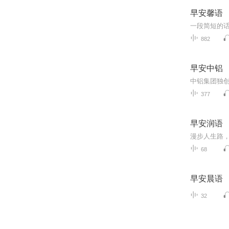
早安馨语
一段简短的
882
早安中铝
377
早安润语
68
早安晨语
32