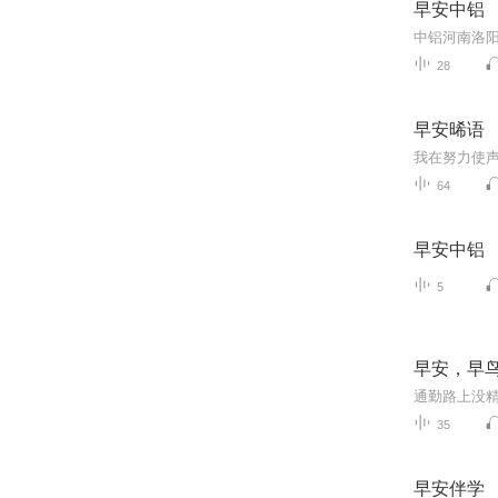
早安中铝
中铝河南洛
28
早安晞语
64
早安中铝
5
早安，早
35
早安伴学