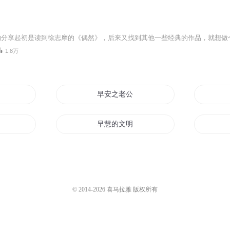
1.8万
早安之老公大人
早慧的文明
翔来
法师的智慧
不同的智慧
© 2014-
2026
喜马拉雅 版权所有
智慧之泉