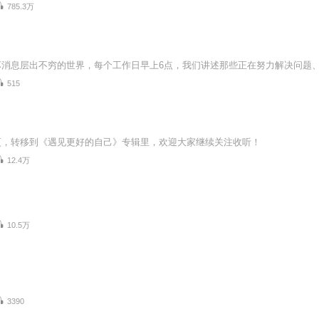
785.3万
515
更，转移到《遇见更好的自己》专辑里，欢迎大家继续关注收听！
12.4万
10.5万
3390