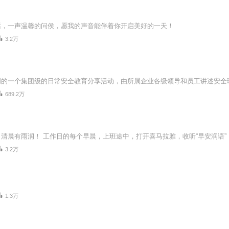
话，一声温馨的问侯，愿我的声音能伴着你开启美好的一天！
3.2万
689.2万
3.2万
1.3万