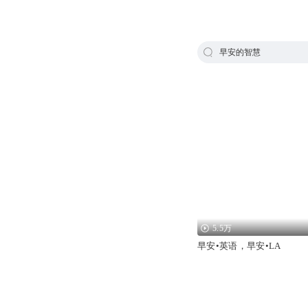
早安的智慧
5.5万
早安•英语，早安•LA