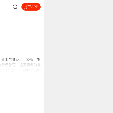
打开APP
、员工亲身经历、经验、案
全警示教育、提高职业健康
早上8:00前将“
早安中