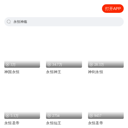
打开APP
永恒神殇
3万
34.7万
28.3万
神国永恒
永恒神王
神剑永恒
5.1万
2754
9457
永恒圣帝
永恒仙王
永恒圣帝