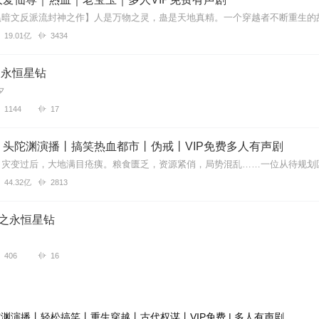
19.01亿
3434
 永恒星钻
夕
1144
17
丨头陀渊演播丨搞笑热血都市丨伪戒丨VIP免费多人有声剧
44.32亿
2813
4之永恒星钻
406
16
渊演播丨轻松搞笑丨重生穿越丨古代权谋丨VIP免费 | 多人有声剧