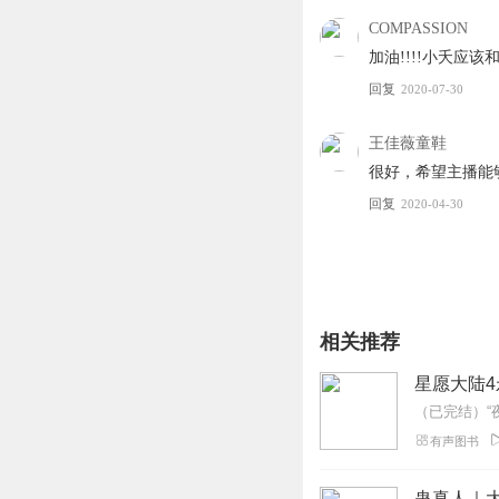
COMPASSION
加油!!!!小夭应
回复
2020-07-30
王佳薇童鞋
很好，希望主播能
回复
2020-04-30
相关推荐
星愿大陆
有声图书
蛊真人｜大