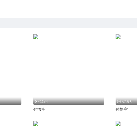
1184
67.6万
孙悟空
孙悟空