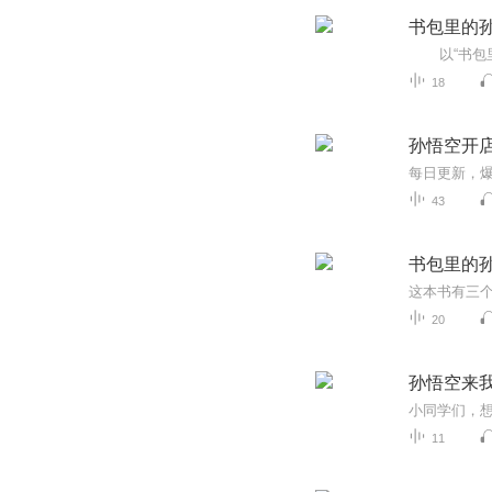
书包里的
18
孙悟空开
43
书包里的
20
孙悟空来
11