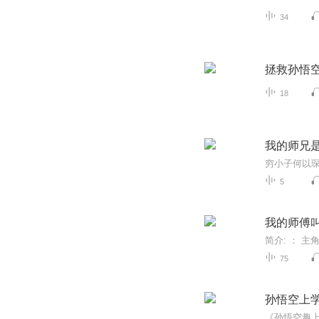
34
拯救孙悟空
18
我的师兄
5
我的师傅
75
孙悟空上