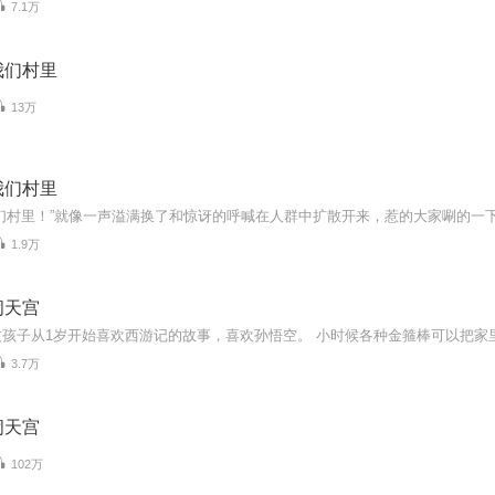
7.1万
我们村里
13万
我们村里
1.9万
闹天宫
3.7万
闹天宫
102万