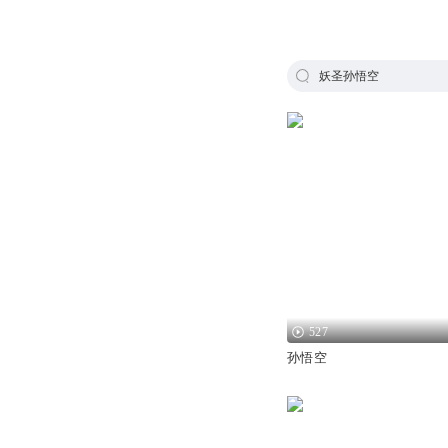
妖圣孙悟空
527
孙悟空