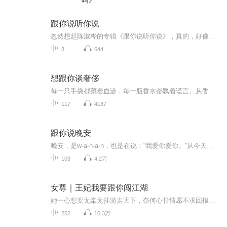
吗》
跟你说听你说
忽然想起陈淑桦的专辑《跟你说听你说》，真的，好像很久没有和你聊天了，有些话，想要你说给我听，有些话，也只能跟你说……
8
644
想跟你谈奢侈
每一只手袋都藏着血迹，每一瓶香水都飘着谎言。从香奈儿到爱马仕，从纳粹间谍到家族内斗，剥开奢侈品的光鲜表皮，看见欲望、背叛与野心编织的真实故事。这不是购物指南，是人性档案。
117
4187
跟你说晚安
晚安，是w-a-n-a-n，也是在说：“我爱你爱你。”从今天起，每天晚上的九点二十一分，小耳朵在这里跟你说晚安。@TFBOYS王俊凯 ...
103
4.2万
女尊｜王妃我要跟你闯江湖
她一心想要无牵无挂游走天下，奈何心甘情愿不求回报留在她身边的人却越来越多……...
252
10.3万