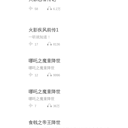
58
6.2万
火影疾风前传1
一听就知道！
17
8136
哪吒之魔童降世
哪吒之魔童降世
12
9996
哪吒之魔童降世
哪吒之魔童降世
7
36万
食戟之帝王降世