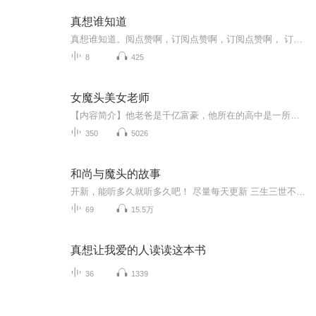
真想谁知道
真想谁知道。阅点赞啊，订阅点赞啊，订阅点赞啊， 订阅点赞啊，?订阅点赞啊，订阅点赞啊，订阅点赞啊， 订阅点赞啊，?订阅点赞啊，订阅点赞啊，订阅点赞啊， 订阅点赞啊，?订阅点赞啊，订阅点赞啊，订阅点赞啊， 订阅点赞啊，?订阅点赞啊，订阅点赞啊，订阅点赞啊， 订阅点赞啊，?订阅点赞啊，订阅点赞啊，订阅点赞啊， 订阅点赞啊，?订阅点赞啊，订阅点赞啊，订阅点赞啊， 订阅点赞啊，?订阅点赞啊，订阅点赞啊，订阅点赞啊， 订阅点赞啊，订阅点赞啊，?订阅点赞啊，订阅点赞啊， 订阅点赞啊，顶起顶起顶起，订阅点赞啊，订阅点赞啊 ，订阅点赞啊，订阅点赞啊，?订阅点赞啊，订阅点赞啊 ，订阅点赞啊，订阅点赞啊，?订阅点赞啊，订阅点赞啊， 订阅点赞啊，订阅点赞啊，?订阅点赞啊，订阅点赞啊， 订阅点赞啊，订阅点赞啊，?订阅点赞啊，订阅点赞啊， 订阅点赞啊，订阅点赞啊，订阅点赞啊，订阅点赞啊， 订阅点赞啊，订阅点赞啊，??订阅点赞啊，订阅点赞啊 ，订阅点赞啊，订阅点赞啊，?订阅点赞啊，订阅点赞啊， 订阅点赞啊，订阅点赞啊，?订阅点赞啊，订阅点赞啊，
8
425
女魔头美女老师
【内容简介】他老爸是千亿富豪，他所在的高中是一所贵族学校，凭着老爸的势利，在学校混的如鱼得水，连老师都不敢管，考试作弊，欺负同学。高三时，突然来了个年轻的女老师，有一种天不怕地不怕的霸气，还有点痞，一改往日的管理模式，同学们从嘲笑到不服...
350
5026
和尚与魔头的故事
开新，能听多久就听多久吧！ 尽量每天更新 三生三世不离不弃，魔界巨头与佛的故事。
69
15.5万
真想让我爱的人读读这本书
36
1339