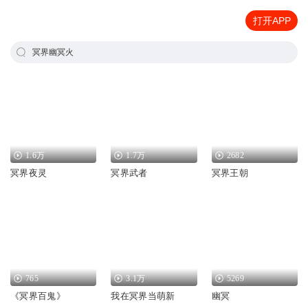
打开APP
冥界幽冥火
1.6万
1.7万
2682
冥界夜灵
冥界武者
冥界王朝
765
3.1万
5269
《冥界百鬼》
我在冥界当萌新
幽冥