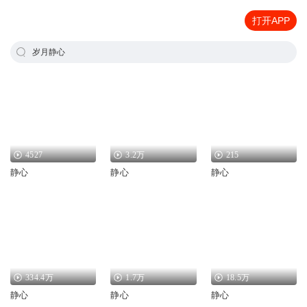
打开APP
岁月静心
4527
3.2万
215
静心
静心
静心
334.4万
1.7万
18.5万
静心
静心
静心