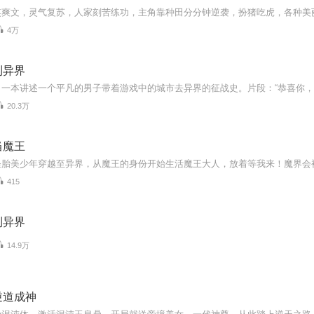
4万
到异界
20.3万
当魔王
415
到异界
14.9万
逆道成神