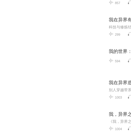
857
我在异界有座
299
我的世界
594
我在异界造
1003
我，异界之
1004