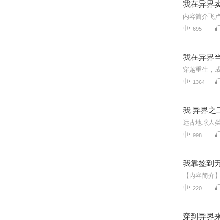
我在异界
695
我在异界
穿越重生，
1364
我 异界之
998
我靠签到
220
穿到异界