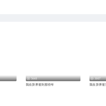
5648
3007
我在异界签到那些年
我在异界签