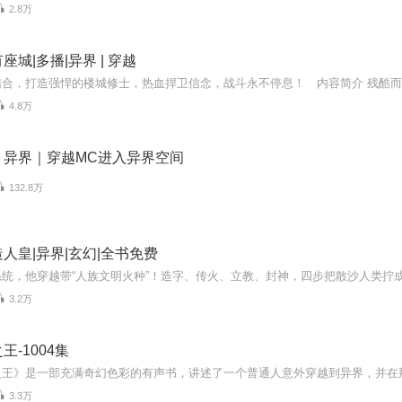
2.8万
城|多播|异界 | 穿越
4.8万
：异界｜穿越MC进入异界空间
132.8万
人皇|异界|玄幻|全书免费
3.2万
王-1004集
3.3万