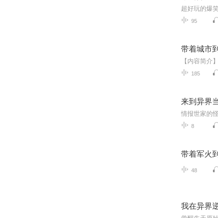
95
带着城市
185
来到异界
8
带着军火
48
我在异界