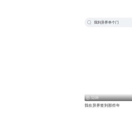
我到异界串个门
5209
我在异界签到那些年