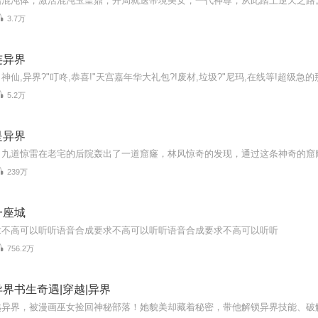
3.7万
连异界
5.2万
是异界
239万
一座城
求不高可以听听语音合成要求不高可以听听语音合成要求不高可以听听
756.2万
界书生奇遇|穿越|异界