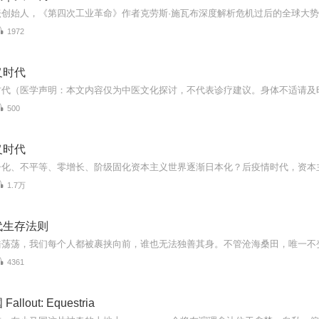
1972
义时代
500
义时代
1.7万
代生存法则
4361
llout: Equestria