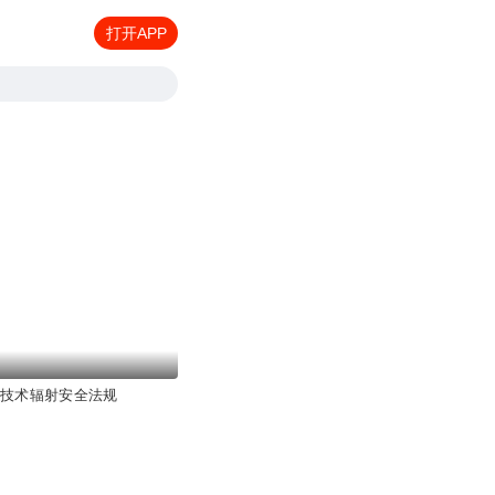
打开APP
核技术辐射安全法规