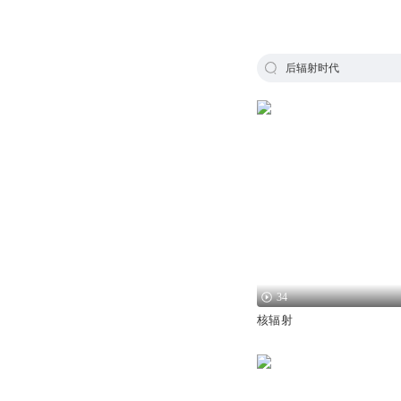
后辐射时代
34
核辐射