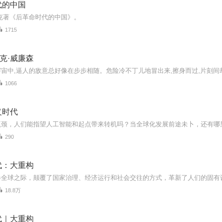
代的中国
克著《后革命时代的中国》。
1715
杰克·威廉森
1066
义时代
290
代：大重构
18.8万
代｜大重构