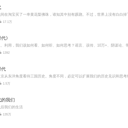
代
17.1万
时代》
1392
时代
1.5万
代的我们
代后我们的生活
135万