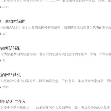
5920
煌：生物大辐射
1万
中如何防辐射
42
代的网络商机
2500
放射诊断与介入