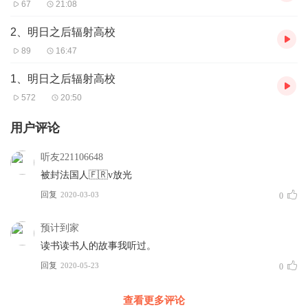
67
21:08
2、明日之后辐射高校
89
16:47
1、明日之后辐射高校
572
20:50
用户评论
听友221106648
被封法国人🇫🇷v放光
回复
2020-03-03
0
预计到家
读书读书人的故事我听过。
回复
2020-05-23
0
查看更多评论