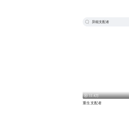
异能支配者
11.4万
重生支配者