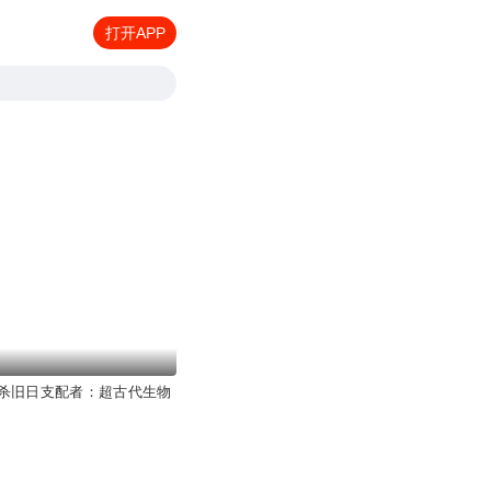
打开APP
杀旧日支配者：超古代生物