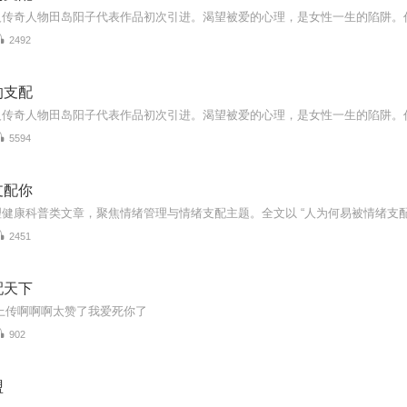
2492
的支配
5594
支配你
2451
配天下
以上传啊啊啊太赞了我爱死你了
902
盟