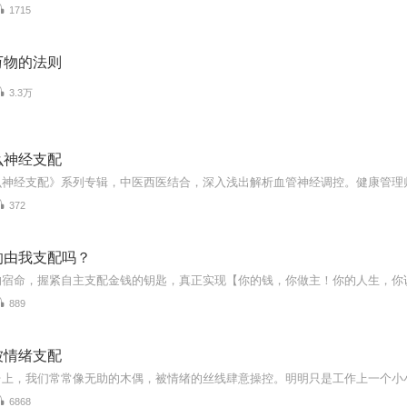
1715
万物的法则
3.3万
么神经支配
372
的由我支配吗？
的宿命，握紧自主支配金钱的钥匙，真正实现【你的钱，你做主！你的人生，你
889
被情绪支配
6868