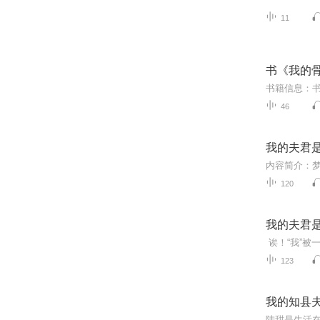
11
书《我的
46
我的夫君
120
我的夫君
123
我的知县