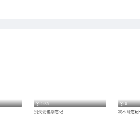
1485
0
别失去也别忘记
我不能忘记