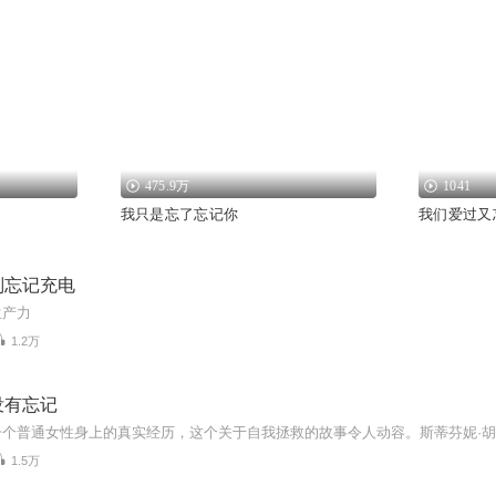
475.9万
1041
我只是忘了忘记你
我们爱过又
别忘记充电
生产力
1.2万
没有忘记
1.5万