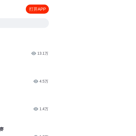
打开APP
13.1万
4.5万
1.4万
赛