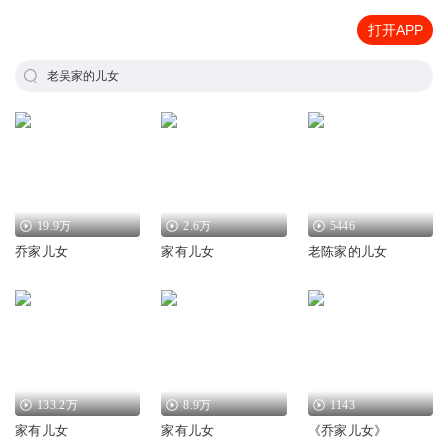
打开APP
老吴家的儿女
19.9万
2.6万
5446
乔家儿女
家有儿女
老陈家的儿女
133.2万
8.9万
1143
家有儿女
家有儿女
《乔家儿女》