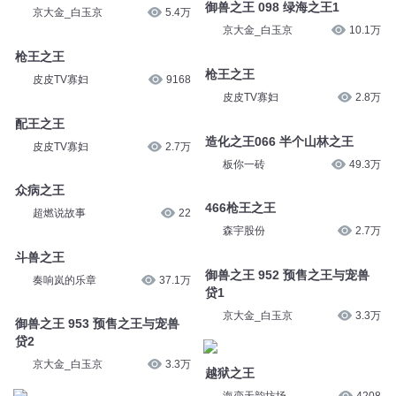
京大金_白玉京
2.2万
京大金_白玉京
5.2万
御兽之王 530 沧海之王1
御兽之王 098 绿海之王1
京大金_白玉京
5.4万
京大金_白玉京
10.1万
枪王之王
枪王之王
皮皮TV寡妇
9168
皮皮TV寡妇
2.8万
配王之王
造化之王066 半个山林之王
皮皮TV寡妇
2.7万
板你一砖
49.3万
众病之王
466枪王之王
超燃说故事
22
森宇股份
2.7万
斗兽之王