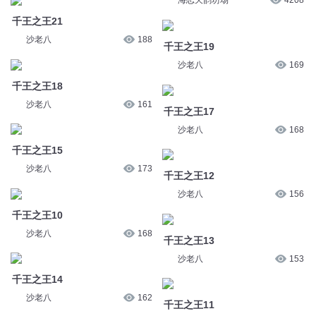
御兽之王 952 预售之王与宠兽
奏响岚的乐章
37.1万
贷1
京大金_白玉京
3.3万
御兽之王 953 预售之王与宠兽
贷2
越狱之王
京大金_白玉京
3.3万
海恋天韵坊场
4208
千王之王21
千王之王19
沙老八
188
沙老八
169
千王之王18
千王之王17
沙老八
161
沙老八
168
千王之王15
千王之王12
沙老八
173
沙老八
156