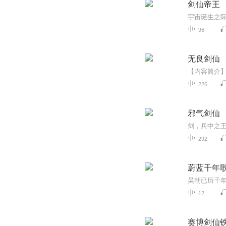
剑仙帝王
96
无良剑仙
226
邪气剑仙
剑，兵中之
292
蔚蓝千年
12
赛博剑仙