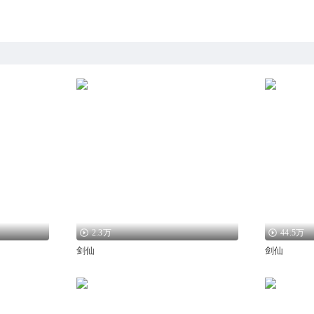
2.3万
44.5万
剑仙
剑仙