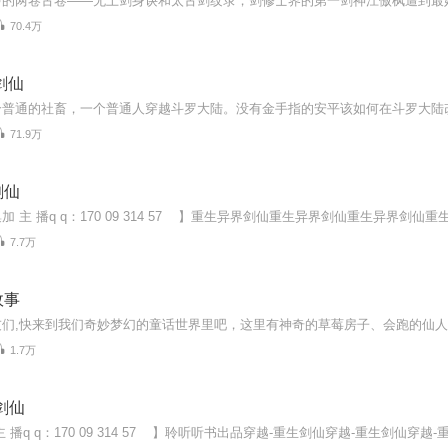
70.4万
剑仙
71.9万
剑仙
7.7万
故事
1.7万
剑仙