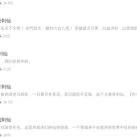
10.3万
级剑仙
13万
剑仙
逝，我们依然年轻。
2.1万
有剑仙
16.7万
城剑仙
1970