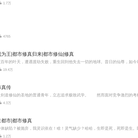
1.7万
4765
为王|都市修真归来|都市修仙|修真
19.4万
修真传
4.3万
都市|都市修真
1.2万