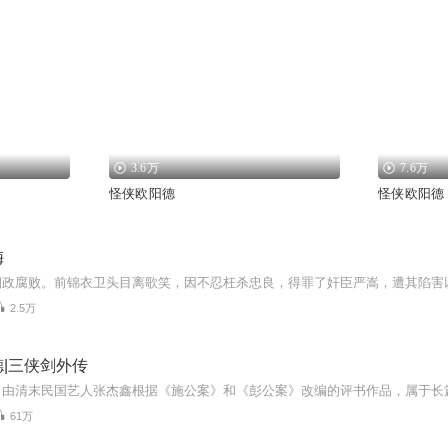
3.6万
7.6万
怪侠欧阳德
怪侠欧阳德
梅
2.5万
|三侠剑外传
61万