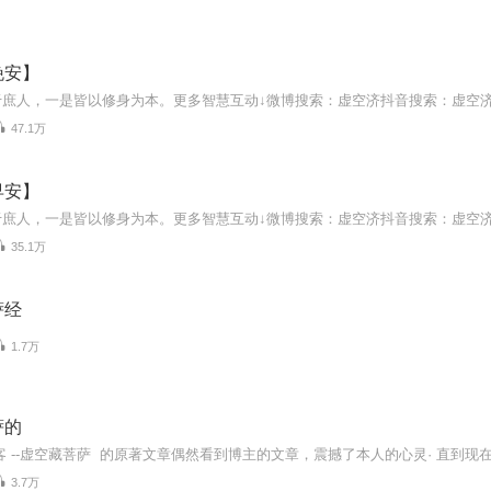
晚安】
47.1万
早安】
35.1万
萨经
1.7万
萨的
3.7万