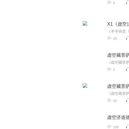
9
X1《虚
29
虚空藏菩
2
虚空藏菩
26
虚空济道
109