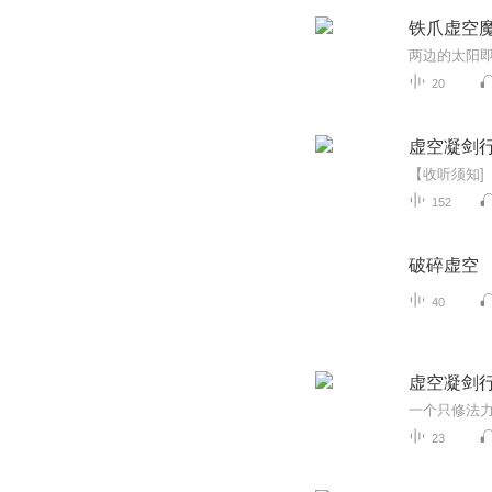
铁爪虚空
20
虚空凝剑
152
破碎虚空
40
虚空凝剑
23