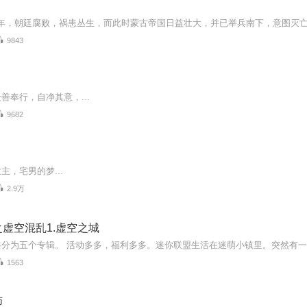
9843
善奉行，自净其意，...
9682
主，宅男的梦...
2.9万
虚空混乱1.虚空之城
1563
师