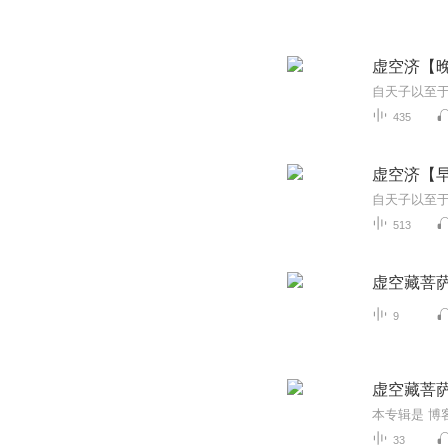
虚空济【
435
虚空济【
513
虚空藏菩
9
虚空藏菩
33