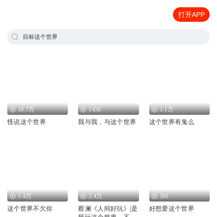
打开APP
目标这个世界
10.7万
1458
1.1万
怪说这个世界
我与我，与这个世界
这个世界有鬼么
1.4万
2.4万
591
这个世界不欠你
蔡澜《人间好玩》|是
好想爱这个世界