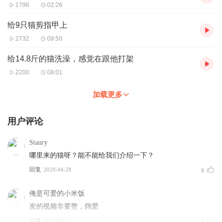
1796
02:26
给9只猫剪指甲上
2732
09:50
给14.8斤的猫洗澡，感觉在跟他打架
2200
08:01
加载更多
用户评论
Staury
哪里来的猫呀？能不能给我们介绍一下？
回复
2020-04-28
6
俺是可爱的小米饭
发的视频非要赞，阔爱
回复
2020-04-12
4