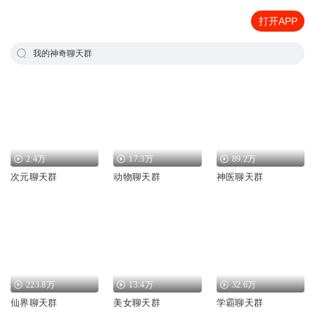
打开APP
我的神奇聊天群
2.4万
17.3万
89.2万
次元聊天群
动物聊天群
神医聊天群
223.8万
13.4万
32.6万
仙界聊天群
美女聊天群
学霸聊天群