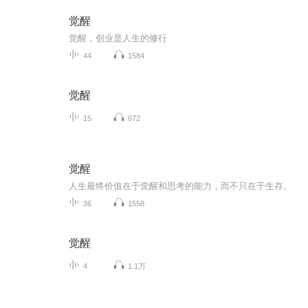
觉醒
觉醒，创业是人生的修行
44
1584
觉醒
15
672
觉醒
人生最终价值在于觉醒和思考的能力，而不只在于生存。
36
1558
觉醒
4
1.1万