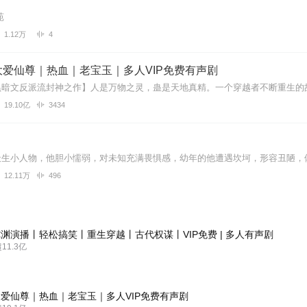
苑
1.12万
4
爱仙尊｜热血｜老宝玉｜多人VIP免费有声剧
19.10亿
3434
12.11万
496
渊演播丨轻松搞笑丨重生穿越丨古代权谋丨VIP免费 | 多人有声剧
1.3亿
爱仙尊｜热血｜老宝玉｜多人VIP免费有声剧