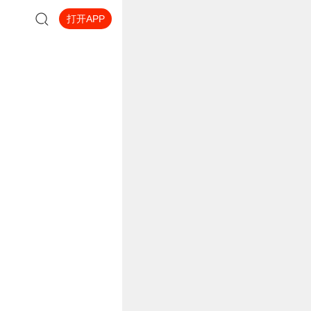
打开APP
任。