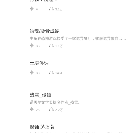
4
3.1万
蚀魂/凝骨成诡
主角在恐怖游戏接受了一家诡异餐厅，收服诡异做自己小弟，餐厅生意蒸蒸日上，收获SSS级美女诡异，别人在小心防备诡异，主角已经混成了诡异的老大，一场跨越游戏与现实的寻人大戏就此展开
353
1.1万
土壤侵蚀
33
1461
残雪_侵蚀
诺贝尔文学奖提名作者_残雪。
26
2.2万
腐蚀 茅盾著