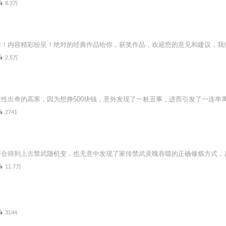
8.3万
2.5万
2741
11.7万
3144