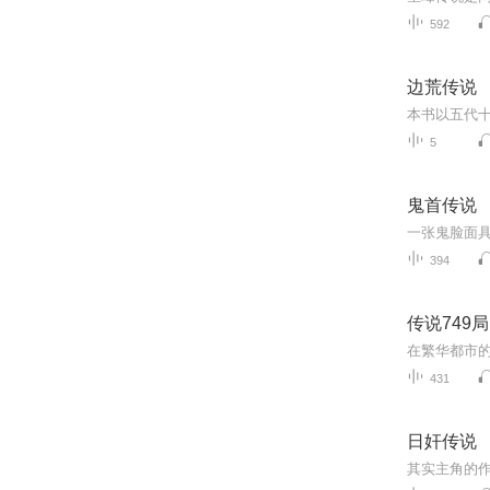
592
边荒传说
5
鬼首传说
394
传说749局
431
日奸传说