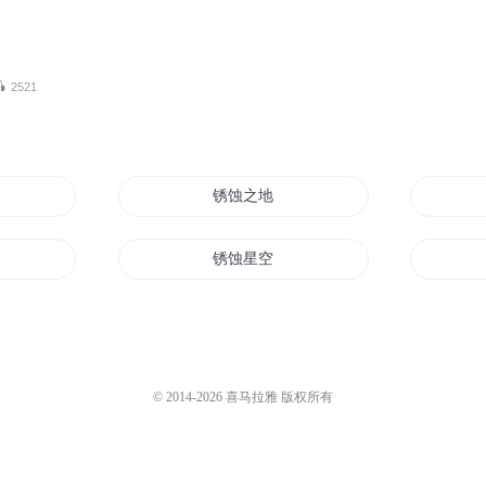
2521
锈蚀之地
锈蚀星空
第二月蚀
夜蚀天地
© 2014-
2026
喜马拉雅 版权所有
星暗若蚀