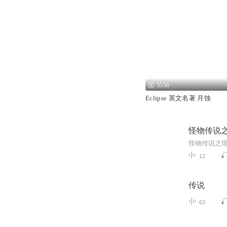
3556
Eclipse 英文名著 月蚀
怪物传说
怪物传说之
12
传说
63