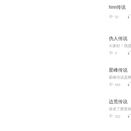
him传说
52
伪人传说
3
星峰传说
543
边荒传说
312