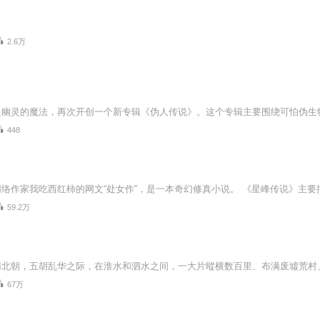
2.6万
448
59.2万
67万