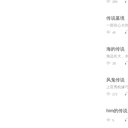
290
传说墓境
45
海的传说
28
风鬼传说
272
him的传说
5