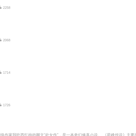
2258
2068
1714
1726