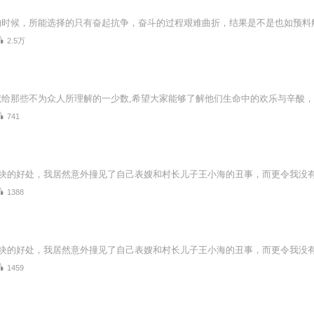
的时候，所能选择的只有奋起抗争，奋斗的过程艰难曲折，结果是不是也如预料
2.5万
741
1388
1459