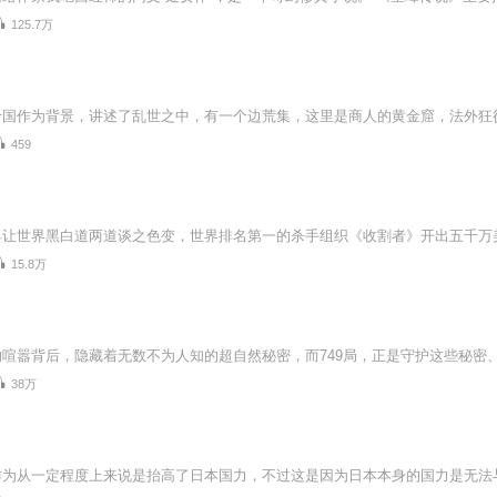
125.7万
459
15.8万
38万