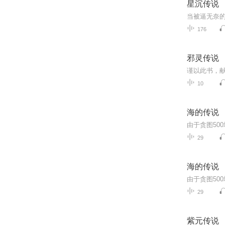
星沉传说
当被逼无奈
176
邪灵传说
10
海的传说
29
海的传说
29
紫元传说