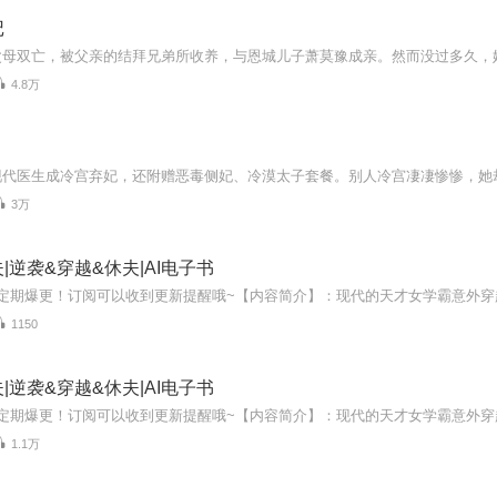
记
4.8万
3万
|逆袭&穿越&休夫|AI电子书
1150
|逆袭&穿越&休夫|AI电子书
1.1万