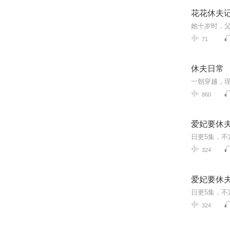
花花休夫
71
休夫日常
860
爱妃要休夫
324
爱妃要休夫
324