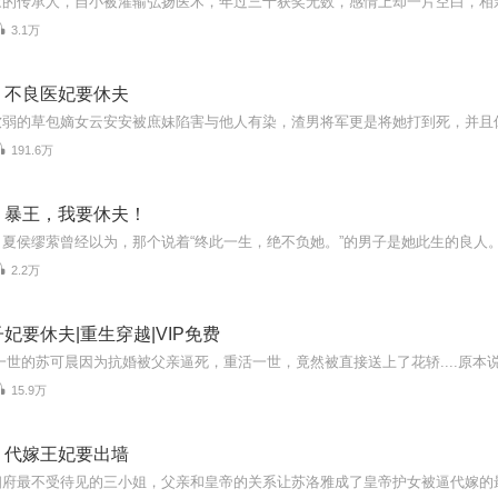
3.1万
：不良医妃要休夫
191.6万
：暴王，我要休夫！
2.2万
妃要休夫|重生穿越|VIP免费
15.9万
，代嫁王妃要出墙