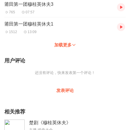
莆田第一团穆桂英休夫3
765
07:57
莆田第一团穆桂英休夫1
1512
13:09
加载更多
用户评论
还没有评论，快来发表第一个评论！
发表评论
相关推荐
楚剧《穆桂英休夫》
主播:戏曲大全